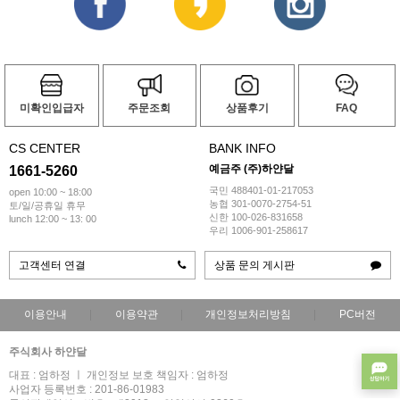
미확인입급자
주문조회
상품후기
FAQ
CS CENTER
BANK INFO
예금주 (주)하얀달
1661-5260
국민 488401-01-217053
open 10:00 ~ 18:00
농협 301-0070-2754-51
토/일/공휴일 휴무
신한 100-026-831658
lunch 12:00 ~ 13: 00
우리 1006-901-258617
고객센터 연결
상품 문의 게시판
이용안내
이용약관
개인정보처리방침
PC버전
주식회사 하얀달
대표 : 엄하정 ㅣ 개인정보 보호 책임자 : 엄하정
사업자 등록번호 : 201-86-01983