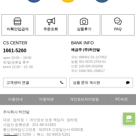
미확인입급자
주문조회
상품후기
FAQ
CS CENTER
BANK INFO
예금주 (주)하얀달
1661-5260
국민 488401-01-217053
open 10:00 ~ 18:00
농협 301-0070-2754-51
토/일/공휴일 휴무
신한 100-026-831658
lunch 12:00 ~ 13: 00
우리 1006-901-258617
고객센터 연결
상품 문의 게시판
이용안내
이용약관
개인정보처리방침
PC버전
주식회사 하얀달
대표 : 엄하정 ㅣ 개인정보 보호 책임자 : 엄하정
사업자 등록번호 : 201-86-01983
통신판매업신고번호 : 제2018-고양일산서-0260호
전화 : 1661-5260 ㅣ 팩스 : 02-6953-5261