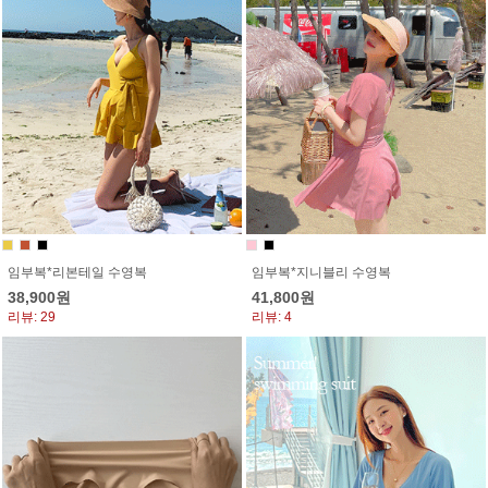
임부복*리본테일 수영복
임부복*지니블리 수영복
38,900원
41,800원
리뷰: 29
리뷰: 4