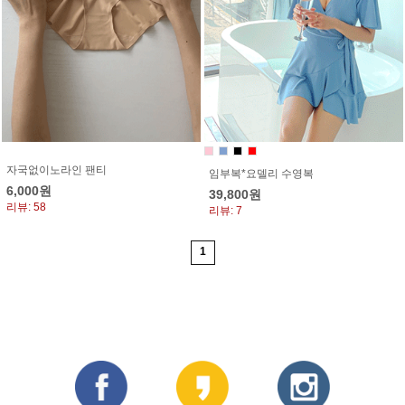
자국없이노라인 팬티
임부복*요델리 수영복
6,000원
39,800원
리뷰: 58
리뷰: 7
1