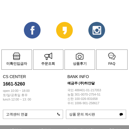
미확인입급자
주문조회
상품후기
FAQ
CS CENTER
BANK INFO
예금주 (주)하얀달
1661-5260
국민 488401-01-217053
open 10:00 ~ 18:00
농협 301-0070-2754-51
토/일/공휴일 휴무
신한 100-026-831658
lunch 12:00 ~ 13: 00
우리 1006-901-258617
고객센터 연결
상품 문의 게시판