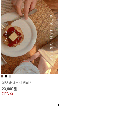
임부복*데르제 원피스
23,900원
리뷰: 72
1