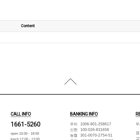
Content
CALL INFO
BANKING INFO
R
1661-5260
우리 1006-901-258617
우
신한 100-026-831658
경
open 10:00 - 18:00
농협 301-0070-2754-51
고
lunch 12:00 - 13:00