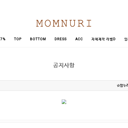
임
7%
TOP
BOTTOM
DRESS
ACC
자체제작 라벨D
공지사항
☆맘누