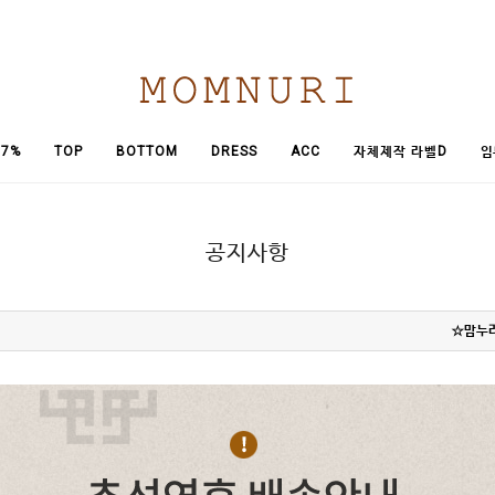
임
7%
TOP
BOTTOM
DRESS
ACC
자체제작 라벨D
공지사항
☆맘누