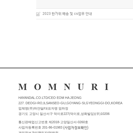
2023 한가위 배송 및 cs업무 안내
HAYANDAL.CO.LTD/CEO EOM HA JEONG
227. DEOGI-RO,ILSANSEO-GU,GOYANG-SI,GYEONGGI-DO,KOREA
업체명(주)하얀달/대표자명 엄하정
경기도 고양시 일산서구 덕이로227(덕이로,성화빌딩)(우)10206
통신판매업신고번호 제2018-고양일산서-0260호
(사업자정보확인)
사업자등록번호 201-86-01983
개인정보관리책임자/엄하정