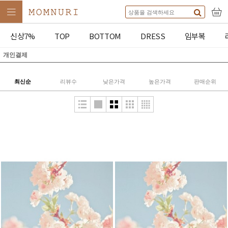
신상7%
TOP
BOTTOM
DRESS
임부복
개인결제
최신순
리뷰수
낮은가격
높은가격
판매순위