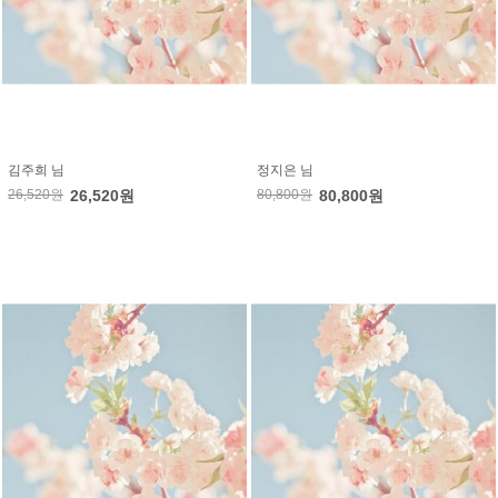
김주희 님
정지은 님
26,520원
26,520원
80,800원
80,800원