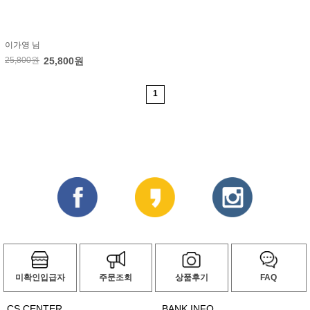
이가영 님
25,800원
25,800원
1
미확인입급자
주문조회
상품후기
FAQ
CS CENTER
BANK INFO