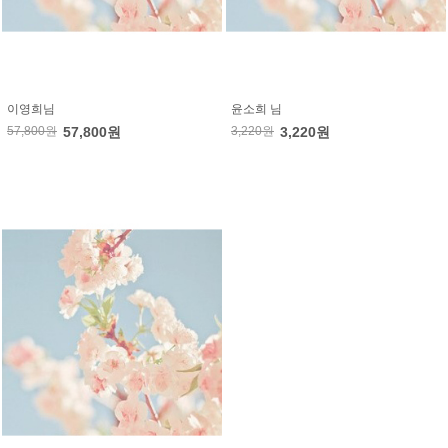
이영희님
윤소희 님
57,800원
57,800원
3,220원
3,220원