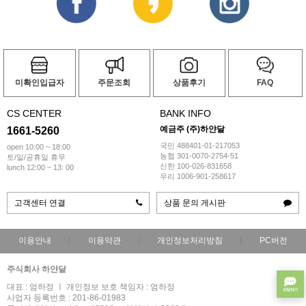
미확인입급자
주문조회
상품후기
FAQ
CS CENTER
BANK INFO
예금주 (주)하얀달
1661-5260
국민 488401-01-217053
open 10:00 ~ 18:00
농협 301-0070-2754-51
토/일/공휴일 휴무
신한 100-026-831658
lunch 12:00 ~ 13: 00
우리 1006-901-258617
고객센터 연결
상품 문의 게시판
이용안내
이용약관
개인정보처리방침
PC버전
주식회사 하얀달
대표 : 엄하정 ㅣ 개인정보 보호 책임자 : 엄하정
사업자 등록번호 : 201-86-01983