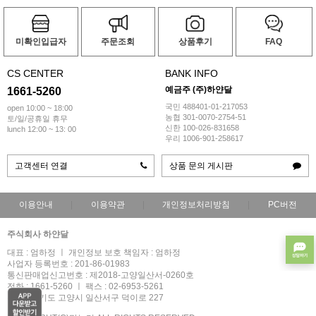
미확인입급자
주문조회
상품후기
FAQ
CS CENTER
BANK INFO
예금주 (주)하얀달
1661-5260
국민 488401-01-217053
open 10:00 ~ 18:00
농협 301-0070-2754-51
토/일/공휴일 휴무
신한 100-026-831658
lunch 12:00 ~ 13: 00
우리 1006-901-258617
고객센터 연결
상품 문의 게시판
이용안내
이용약관
개인정보처리방침
PC버전
주식회사 하얀달
대표 : 엄하정 ㅣ 개인정보 보호 책임자 : 엄하정
사업자 등록번호 : 201-86-01983
통신판매업신고번호 : 제2018-고양일산서-0260호
전화 : 1661-5260 ㅣ 팩스 : 02-6953-5261
주소 : 경기도 고양시 일산서구 덕이로 227