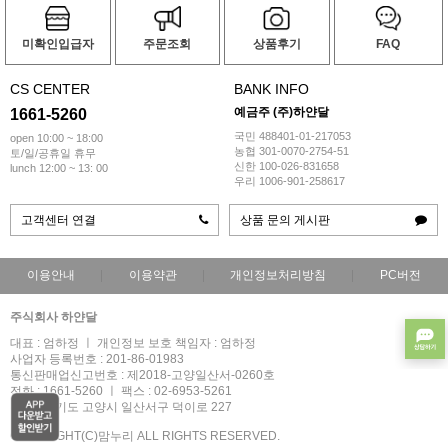
미확인입급자
주문조회
상품후기
FAQ
CS CENTER
BANK INFO
예금주 (주)하얀달
1661-5260
국민 488401-01-217053
open 10:00 ~ 18:00
농협 301-0070-2754-51
토/일/공휴일 휴무
신한 100-026-831658
lunch 12:00 ~ 13: 00
우리 1006-901-258617
고객센터 연결
상품 문의 게시판
이용안내
이용약관
개인정보처리방침
PC버전
주식회사 하얀달
대표 : 엄하정 ㅣ 개인정보 보호 책임자 : 엄하정
사업자 등록번호 : 201-86-01983
통신판매업신고번호 : 제2018-고양일산서-0260호
전화 : 1661-5260 ㅣ 팩스 : 02-6953-5261
주소 : 경기도 고양시 일산서구 덕이로 227
COPYRIGHT(C)맘누리 ALL RIGHTS RESERVED.