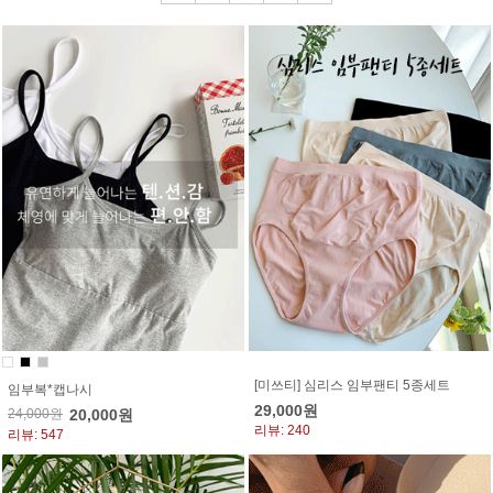
[미쓰티] 심리스 임부팬티 5종세트
임부복*캡나시
29,000원
24,000원
20,000원
리뷰: 240
리뷰: 547