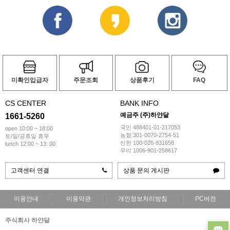
미확인입급자
주문조회
상품후기
FAQ
CS CENTER
BANK INFO
예금주 (주)하얀달
1661-5260
국민 488401-01-217053
open 10:00 ~ 18:00
농협 301-0070-2754-51
토/일/공휴일 휴무
신한 100-026-831658
lunch 12:00 ~ 13: 00
우리 1006-901-258617
고객센터 연결
상품 문의 게시판
이용안내
이용약관
개인정보처리방침
PC버전
주식회사 하얀달