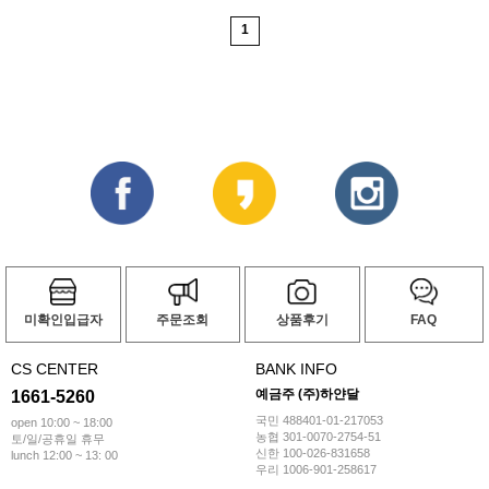
1
미확인입급자
주문조회
상품후기
FAQ
CS CENTER
BANK INFO
예금주 (주)하얀달
1661-5260
국민 488401-01-217053
open 10:00 ~ 18:00
농협 301-0070-2754-51
토/일/공휴일 휴무
신한 100-026-831658
lunch 12:00 ~ 13: 00
우리 1006-901-258617