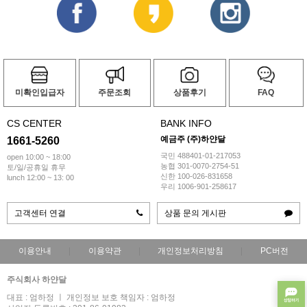
미확인입급자
주문조회
상품후기
FAQ
CS CENTER
BANK INFO
예금주 (주)하얀달
1661-5260
국민 488401-01-217053
open 10:00 ~ 18:00
농협 301-0070-2754-51
토/일/공휴일 휴무
신한 100-026-831658
lunch 12:00 ~ 13: 00
우리 1006-901-258617
고객센터 연결
상품 문의 게시판
이용안내
이용약관
개인정보처리방침
PC버전
주식회사 하얀달
대표 : 엄하정 ㅣ 개인정보 보호 책임자 : 엄하정