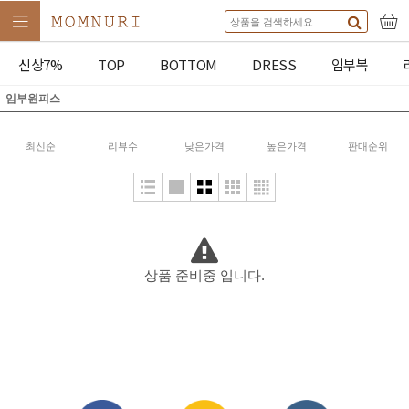
신상7%
TOP
BOTTOM
DRESS
임부복
임부원피스
최신순
리뷰수
낮은가격
높은가격
판매순위
상품 준비중 입니다.