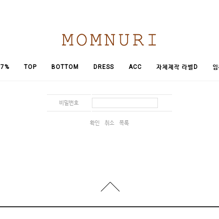
임
7%
TOP
BOTTOM
DRESS
ACC
자체제작 라벨D
비밀번호
확인
취소
목록