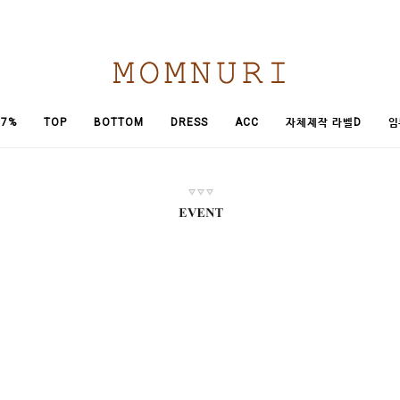
임
7%
TOP
BOTTOM
DRESS
ACC
자체제작 라벨D