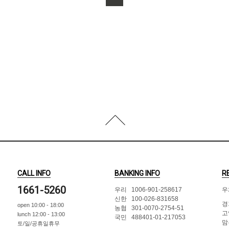
CALL INFO
BANKING INFO
R
1661-5260
우리 1006-901-258617
우
신한 100-026-831658
경
open 10:00 - 18:00
농협 301-0070-2754-51
고
lunch 12:00 - 13:00
국민 488401-01-217053
맘
토/일/공휴일휴무