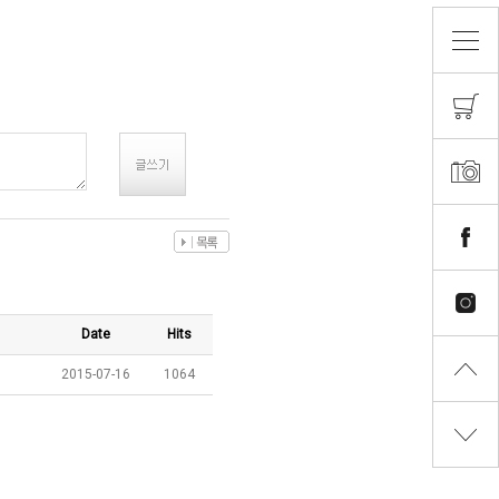
Date
Hits
2015-07-16
1064