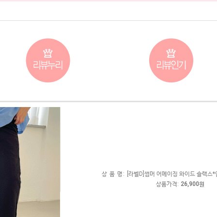
상 품 명:
[라벨D]썸머 어메이징 와이드 슬랙스
상품가격:
26,900원