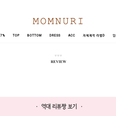
임
7%
TOP
BOTTOM
DRESS
ACC
자체제작 라벨D