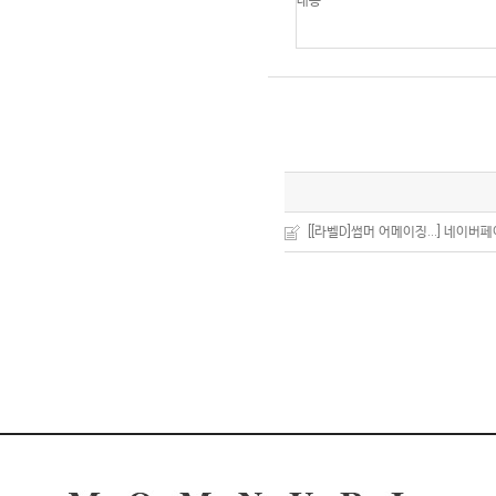
[[라벨D]썸머 어메이징...]
네이버페