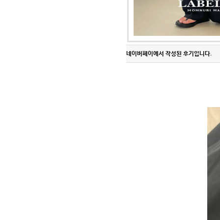
Q&A
제휴/광고문의
배송조회
구매금액별사은품
고객의소리
카드결제조회
마이페이지
네이버페이에서 작성된 후기입니다.
로그인
회원가입
마이페이지
장바구니
개인결제