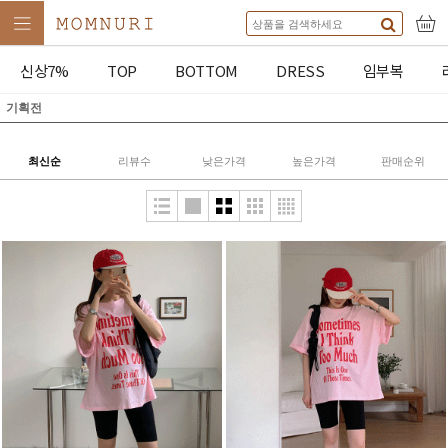
신상7%
TOP
BOTTOM
DRESS
임부복
기획전
최신순
리뷰수
낮은가격
높은가격
판매순위