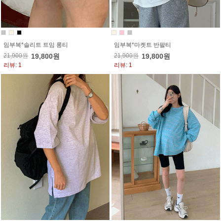
임부복*솔리트 트임 롱티
임부복*마켓트 반팔티
21,900원
19,800원
21,900원
19,800원
리뷰: 1
리뷰: 1