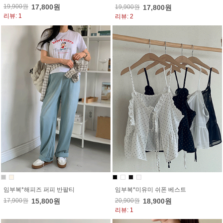
19,900원
17,800원
19,900원
17,800원
리뷰: 1
리뷰: 2
임부복*해피즈 퍼피 반팔티
임부복*미유미 쉬폰 베스트
17,900원
15,800원
20,900원
18,900원
리뷰: 1