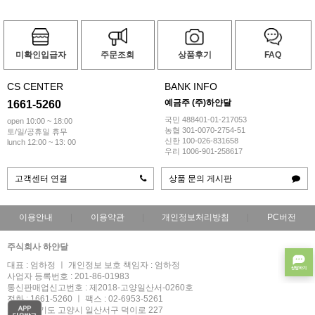
미확인입급자
주문조회
상품후기
FAQ
CS CENTER
BANK INFO
예금주 (주)하얀달
1661-5260
국민 488401-01-217053
open 10:00 ~ 18:00
농협 301-0070-2754-51
토/일/공휴일 휴무
신한 100-026-831658
lunch 12:00 ~ 13: 00
우리 1006-901-258617
고객센터 연결
상품 문의 게시판
이용안내
이용약관
개인정보처리방침
PC버전
주식회사 하얀달
대표 : 엄하정 ㅣ 개인정보 보호 책임자 : 엄하정
사업자 등록번호 : 201-86-01983
통신판매업신고번호 : 제2018-고양일산서-0260호
전화 : 1661-5260 ㅣ 팩스 : 02-6953-5261
주소 : 경기도 고양시 일산서구 덕이로 227