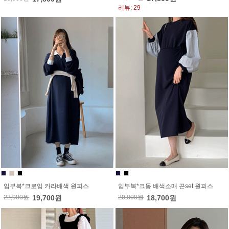
리뷰: 29
임부복*크로잉 카라배색 원피스
임부복*크몽 배색소매 끈set 원피스
22,900원
19,700원
20,800원
18,700원