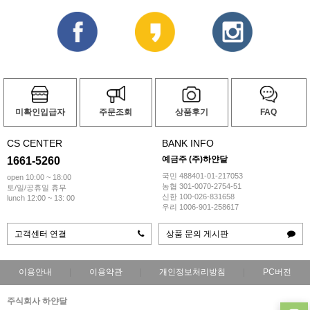
미확인입급자
주문조회
상품후기
FAQ
CS CENTER
BANK INFO
예금주 (주)하얀달
1661-5260
국민 488401-01-217053
open 10:00 ~ 18:00
농협 301-0070-2754-51
토/일/공휴일 휴무
신한 100-026-831658
lunch 12:00 ~ 13: 00
우리 1006-901-258617
고객센터 연결
상품 문의 게시판
이용안내
이용약관
개인정보처리방침
PC버전
주식회사 하얀달