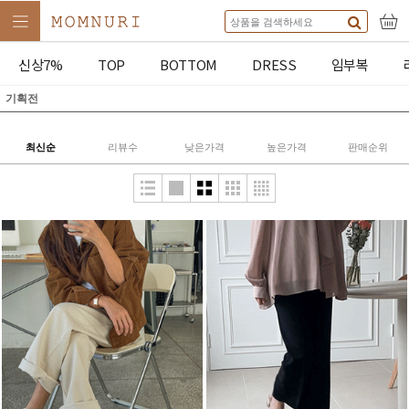
신상7%
TOP
BOTTOM
DRESS
임부복
기획전
최신순
리뷰수
낮은가격
높은가격
판매순위