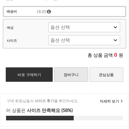
배송비
(조건)
색상
사이즈
0
총 상품 금액
원
바로 구매하기
장바구니
관심상품