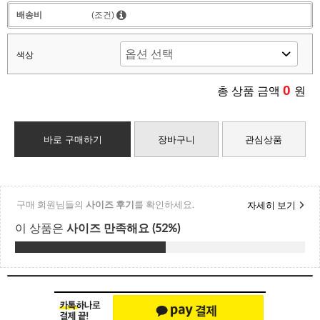
배송비
(조건)
색상
0
총 상품 금액
원
바로 구매하기
장바구니
관심상품