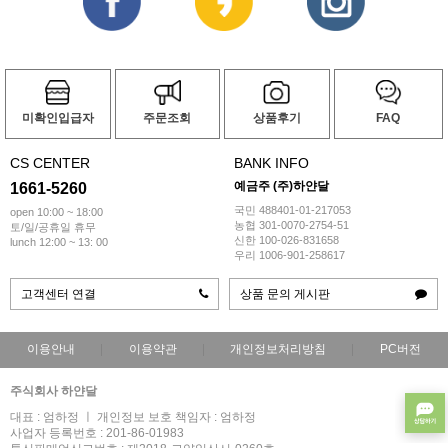
미확인입급자
주문조회
상품후기
FAQ
CS CENTER
BANK INFO
예금주 (주)하얀달
1661-5260
국민 488401-01-217053
open 10:00 ~ 18:00
농협 301-0070-2754-51
토/일/공휴일 휴무
신한 100-026-831658
lunch 12:00 ~ 13: 00
우리 1006-901-258617
고객센터 연결
상품 문의 게시판
이용안내
이용약관
개인정보처리방침
PC버전
주식회사 하얀달
대표 : 엄하정 ㅣ 개인정보 보호 책임자 : 엄하정
사업자 등록번호 : 201-86-01983