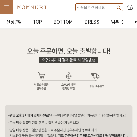
신상7%
TOP
BOTTOM
DRESS
임부복