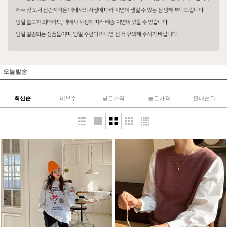
오늘발송
최신순
리뷰수
낮은가격
높은가격
판매순위