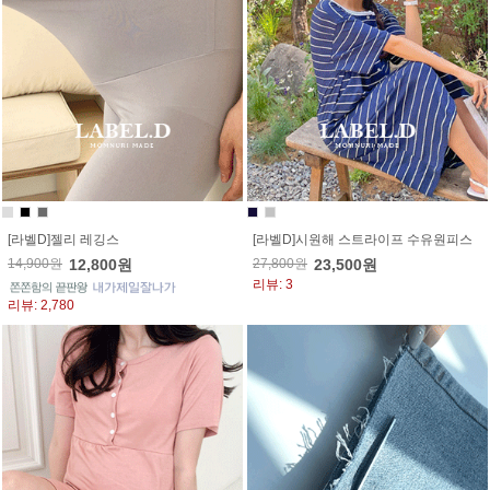
[라벨D]젤리 레깅스
[라벨D]시원해 스트라이프 수유원피스
14,900원
12,800원
27,800원
23,500원
리뷰: 3
리뷰: 2,780