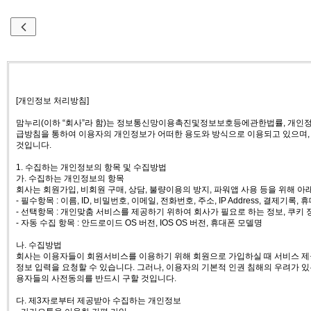
[개인정보 처리방침]
맘누리(이하 “회사”라 함)는 정보통신망이용촉진및정보보호등에관한법률, 개인
급방침을 통하여 이용자의 개인정보가 어떠한 용도와 방식으로 이용되고 있으며,
것입니다.
1. 수집하는 개인정보의 항목 및 수집방법
가. 수집하는 개인정보의 항목
회사는 회원가입, 비회원 구매, 상담, 불량이용의 방지, 파워앱 사용 등을 위해 
- 필수항목 : 이름, ID, 비밀번호, 이메일, 전화번호, 주소, IP Address, 결제기록
- 선택항목 : 개인맞춤 서비스를 제공하기 위하여 회사가 필요로 하는 정보, 쿠키 
- 자동 수집 항목 : 안드로이드 OS 버전, IOS OS 버전, 휴대폰 모델명
나. 수집방법
회사는 이용자들이 회원서비스를 이용하기 위해 회원으로 가입하실 때 서비스 제공
정보 입력을 요청할 수 있습니다. 그러나, 이용자의 기본적 인권 침해의 우려가 있는
용자들의 사전동의를 반드시 구할 것입니다.
다. 제3자로부터 제공받아 수집하는 개인정보