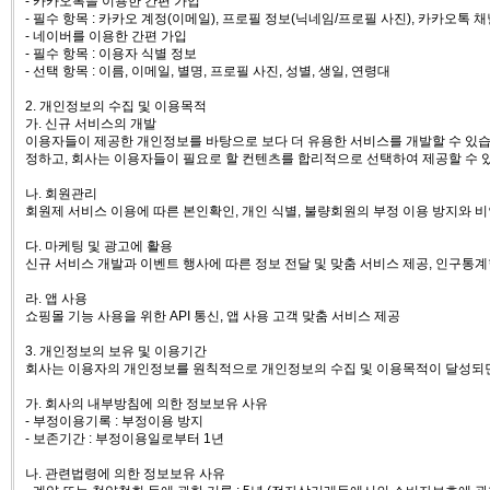
- 카카오톡을 이용한 간편 가입
- 필수 항목 : 카카오 계정(이메일), 프로필 정보(닉네임/프로필 사진), 카카오톡 채
- 네이버를 이용한 간편 가입
- 필수 항목 : 이용자 식별 정보
- 선택 항목 : 이름, 이메일, 별명, 프로필 사진, 성별, 생일, 연령대
2. 개인정보의 수집 및 이용목적
가. 신규 서비스의 개발
이용자들이 제공한 개인정보를 바탕으로 보다 더 유용한 서비스를 개발할 수 있습
정하고, 회사는 이용자들이 필요로 할 컨텐츠를 합리적으로 선택하여 제공할 수 
나. 회원관리
회원제 서비스 이용에 따른 본인확인, 개인 식별, 불량회원의 부정 이용 방지와 비인
다. 마케팅 및 광고에 활용
신규 서비스 개발과 이벤트 행사에 따른 정보 전달 및 맞춤 서비스 제공, 인구통계
라. 앱 사용
쇼핑몰 기능 사용을 위한 API 통신, 앱 사용 고객 맞춤 서비스 제공
3. 개인정보의 보유 및 이용기간
회사는 이용자의 개인정보를 원칙적으로 개인정보의 수집 및 이용목적이 달성되면 
가. 회사의 내부방침에 의한 정보보유 사유
- 부정이용기록 : 부정이용 방지
- 보존기간 : 부정이용일로부터 1년
나. 관련법령에 의한 정보보유 사유