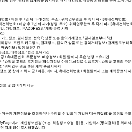
 변경될 경우, 변경된 업체명을 공지사항 내지 개인정보 취급방침 화면을 통해 고지하겠
화번호 / 배송 후 1년 뒤 파기(성명, 주소), 위탁업무완료 후 즉시 파기(휴대전화번호)
휴대전화번호 / 배송 후 1년 뒤 파기(성명, 주소), 위탁업무완료 후 즉시 파기(휴대전화번호
 가입경로, IP ADDRESS / 계약 종료 시까
S)
트 카드정보, 결제정보, 접속IP, 상품 또는 용역거래정보 / 결제일로부터 5년
계좌정보, 포인트 카드정보, 결제정보, 접속IP, 상품 또는 용역거래정보 / 결제일로부터 
, 배송정보 / 법정 보유기간
주문정보, 배송정보 / 법정 보유기간
공 / 휴대폰번호, 주문정보, 배송정보 / 회원 탈퇴 시 혹은 법정 보유기간
업무 / 쇼핑몰 고객의 후기정보(작성자정보,아이디,상점ID,상품후기), 쇼핑몰 고객의 주
번호 / 위탁업무 완료 혹은 계약 종료시까지
성 정보 및 참여 기회 제공 / 이름, 아이디, 휴대전화번호 / 회원탈퇴시 또는 계약종료시 
성 정보 및 참여기회 제공
미만 아동의 개인정보를 조회하거나 수정할 수 있으며 가입해지(동의철회)를 요청할 수도
MyPage에서 ‘개인정보변경’(또는 ‘회원정보수정’ 등)을, 가입해지(동의철회)를 위해
면 지체 없이 조치하겠습니다.