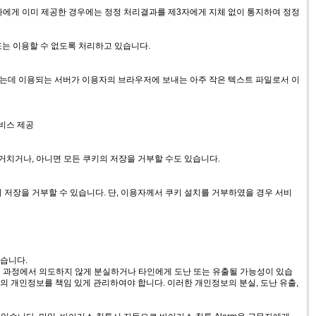
자에게 이미 제공한 경우에는 정정 처리결과를 제3자에게 지체 없이 통지하여 정정
또는 이용할 수 없도록 처리하고 있습니다.
영하는데 이용되는 서버가 이용자의 브라우저에 보내는 아주 작은 텍스트 파일로서 이
서비스 제공
거치거나, 아니면 모든 쿠키의 저장을 거부할 수도 있습니다.
저장을 거부할 수 있습니다. 단, 이용자께서 쿠키 설치를 거부하였을 경우 서비
있습니다.
 과정에서 의도하지 않게 분실하거나 타인에게 도난 또는 유출될 가능성이 있습
의 개인정보를 책임 있게 관리하여야 합니다. 이러한 개인정보의 분실, 도난 유출,