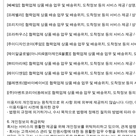
[쎄쎄맘]: 협력업체 상품 배송 업무 및 배송위치, 도착정보 등의 서비스 제공 / 성명
[프레벨라]: 협력업체 상품 배송 업무 및 배송위치, 도착정보 등의 서비스 제공 / 
[프리지아]: 협력업체 상품 배송 업무 및 배송위치, 도착정보 등의 서비스 제공 / 
[프라하우스]: 협력업체 상품 배송 업무 및 배송위치, 도착정보 등의 서비스 제공 /
[주이디자인코아(루맘)]: 협력업체 상품 배송 업무 및 배송위치, 도착정보 등의 서비
[제이알글로벌(아니타&엠마제인&블룸)]: 협력업체 상품 배송 업무 및 배송위치, 도
[쁘띠마리에]: 협력업체 상품 배송 업무 및 배송위치, 도착정보 등의 서비스 제공 /
[레이디앤맘]: 협력업체 상품 배송 업무 및 배송위치, 도착정보 등의 서비스 제공 /
[엘레멘트(랩바이베이비)]: 협력업체 상품 배송 업무 및 배송위치, 도착정보 등의 서
[(주)아벤트코리아(쏭레브)]: 협력업체 상품 배송 업무 및 배송위치, 도착정보 등의 
이용자의 개인정보는 원칙적으로 위 사항 외에 외부에 제공하지 않습니다. 다만, 
- 이용자들이 사전에 동의한 경우
- 법령의 규정에 의거하거나, 수사 목적으로 법령에 정해진 절차와 방법에 따라 
6. 개인정보의 취급위탁
회사는 서비스의 원활한 제공을 위해 개인정보를 위탁처리하고 있으며, 관계 법령
- 회사는 고객서비스 관리 및 민원사항에 대한 등 원활한 업무 수행을 위하여 아