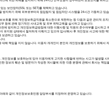
이러스에 의한 피해를 방지하기 위해 24시간 근무요원이 상주하면서 보호조치를 취하고 
는 보안장치(SSL 또는 SET)를 채택하고 있습니다.
것을 방지하기 위해 외부로부터의 침입탐지 및 침입차단 시스템을 24시간 가동하고 있습
보보호를 위해 개인정보취급직원을 최소한으로 제한하는 등 다음과 같은 관리적 조치
의무 등에 관해 정기적인 사내교육 및 외부 위탁교육을 실시하고 있습니다.
사전에 방지하고 개인정보취급방침에 대한 이행사항 및 직원의 준수여부를 감시하고 위
이 유지된 상태에서 철저하게 이뤄지고 있으며 입사/퇴사 후 개인정보 사고에 대한 
여 보관하고 있습니다.
니다.
 대해 책임을 지지 않습니다. 이용자 개개인이 본인의 개인정보를 보호하기 위해서 자신
. 개인정보를 보호하는데 있어 이용자에게 고지한 사항들에 반하는 사고가 발생할 시에
 인한 정보의 훼손 및 방문자가 작성한 게시물에 의한 각종 분쟁에 관해서 회사는 책임
 아래와 같이 개인정보보호민원 담당부서를 지정하여 운영하고 있습니다.