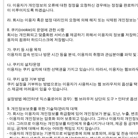
다. 이용자가 개인정보의 오류에 대한 정정을 요청하신 경우에는 정정을 완료하기
이 이루어지도록 하겠습니다.
라. 회사는 이용자 혹은 법정 대리인의 요청에 의해 해지 또는 삭제된 개인정보는 
8. 쿠키(cookie)의 운영에 관한 사항
회사는 개인화되고 맞춤화된 서비스를 제공하기 위해서 이용자의 정보를 저장하고 수
용자의 컴퓨터 하드디스크에 저장됩니다.
가. 쿠키 등 사용 목적
이용자의 접속 빈도나 방문 시간 등을 분석, 이용자의 취향과 관심분야를 파악 및 자
나. 쿠키의 설치/운영
이용자는 쿠키 설치에 대한 선택권을 가지고 있습니다. 따라서, 이용자는 웹브라
다. 쿠키 설정 거부 방법
쿠키 설정을 거부하는 방법으로는 이용자가 사용하시는 웹 브라우저의 옵션을 택함
스 제공에 어려움이 있을 수 있습니다.
설정방법 예(인터넷 익스플로어의 경우) : 웹 브라우저 상단의 도구 > 인터넷 옵션
9. 개인정보보호를 위한 기술적/관리적 대책
가. 회사는 이용자의 개인정보를 취급함에 있어 개인정보가 분실, 도난, 누출, 변
- 이용자의 개인정보는 암호화 되어 보호되고 있습니다. 그러나 이용자의 개인
니다. 그러므로 이용자는 개인정보를 타인에게 유출시키거나 대여, 제공 등 공개하
피싱, 공개에 대해서 회사는 어떠한 책임도 지지 않습니다.
- 이용자의 개인정보는 기본적으로 비밀번호에 의해 보호되며, 파일 및 전송 데