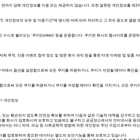
 전까지 당해 개인정보를 이용 또는 제공하지 않습니다. 또한 잘못된 개인정보를 제3
"3. 개인정보의 보유 및 이용기간"에 명시된 바에 따라 처리하고 그 외의 용도로 열람 
시로 불러오는 ‘쿠키(cookie)’ 등을 운용합니다. 쿠키란 회사의 웹사이트를 운
취 추적, 각종 이벤트 참여 정도 및 방문 회수 파악 등을 통한 타겟 마케팅 및 맞춤 
우저에서 옵션을 설정함으로써 모든 쿠키를 허용하거나, 쿠키가 저장될 때마다 확인을 
으로써 모든 쿠키를 허용하거나 쿠키를 저장할 때마다 확인을 거치거나, 모든 쿠키의 
 > 개인정보
조, 또는 훼손되지 않도록 안전성 확보를 위하여 다음과 같은 기술적 대책을 강구하고 
정보를 회사가 암호화시켜 보호하고 있음에도 불구하고 공공장소에서의 인터넷사용 등의
여서는 아니 되며, 피싱 등 사회공학적 방법에 의한 개인정보 무단 수집으로부터 자신
이터를 암호화하여 중요한 데이터는 별도의 보안기능을 통해 보호되고 있습니다.