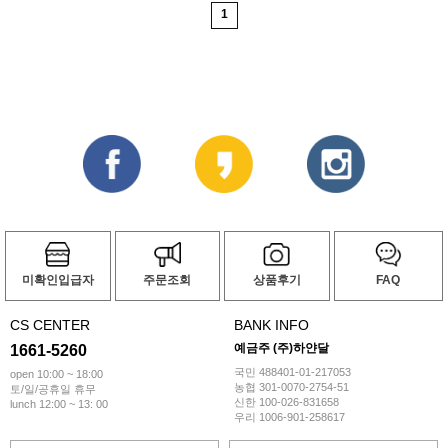
1
미확인입급자
주문조회
상품후기
FAQ
CS CENTER
BANK INFO
예금주 (주)하얀달
1661-5260
국민 488401-01-217053
open 10:00 ~ 18:00
농협 301-0070-2754-51
토/일/공휴일 휴무
신한 100-026-831658
lunch 12:00 ~ 13: 00
우리 1006-901-258617