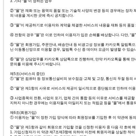
3. 기타 “몰”이 정하는 업무
② “몰”은 재화 또는 용역의 품절 또는 기술적 사양의 변경 등의 경우에는 장차
의 내용을 게시한 곳에 즉시 공지합니다.
③ “몰”이 제공하기로 이용자와 계약을 체결한 서비스의 내용을 재화 등의 품절
④ 전항의 경우 “몰”은 이로 인하여 이용자가 입은 손해를 배상합니다. 다만, 
⑤ “몰”은 회원가입, 주문안내, 배송안내 등 비광고성 정보를 카카오톡 알림
닌 이동통신망으로 이용할 경우, 알림톡 수신 중 데이터 요금이 발생할 수 있습
⑥ "몰"은 상담업무를 카카오톡 상담톡으로 진행하며, 만약 카카오톡을 통해 안내
문의를 이용해 주시기 바랍니다.
제5조(서비스의 중단)
① “몰”은 컴퓨터 등 정보통신설비의 보수점검·교체 및 고장, 통신의 두절 등
② “몰”은 제1항의 사유로 서비스의 제공이 일시적으로 중단됨으로 인하여 이용자
③ 사업종목의 전환, 사업의 포기, 업체 간의 통합 등의 이유로 서비스를 제공할 
지하지 아니한 경우에는 이용자들의 마일리지 또는 적립금 등을 “몰”에서 통용
제6조(회원가입)
① 이용자는 “몰”이 정한 가입 양식에 따라 회원정보를 기입한 후 이 약관에
② “몰”은 제1항과 같이 회원으로 가입할 것을 신청한 이용자 중 다음 각 호에
1. 가입신청자가 이 약관 제7조제3항에 의하여 이전에 회원자격을 상실한 적이 