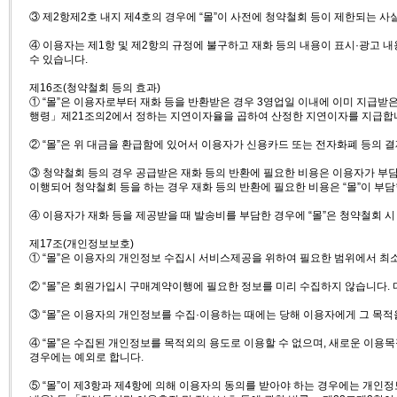
③ 제2항제2호 내지 제4호의 경우에 “몰”이 사전에 청약철회 등이 제한되는 
④ 이용자는 제1항 및 제2항의 규정에 불구하고 재화 등의 내용이 표시·광고 내
수 있습니다.
제16조(청약철회 등의 효과)
① “몰”은 이용자로부터 재화 등을 반환받은 경우 3영업일 이내에 이미 지급받
행령」제21조의2에서 정하는 지연이자율을 곱하여 산정한 지연이자를 지급합
② “몰”은 위 대금을 환급함에 있어서 이용자가 신용카드 또는 전자화폐 등의 
③ 청약철회 등의 경우 공급받은 재화 등의 반환에 필요한 비용은 이용자가 부담
이행되어 청약철회 등을 하는 경우 재화 등의 반환에 필요한 비용은 “몰”이 부담
④ 이용자가 재화 등을 제공받을 때 발송비를 부담한 경우에 “몰”은 청약철회 
제17조(개인정보보호)
① “몰”은 이용자의 개인정보 수집시 서비스제공을 위하여 필요한 범위에서 최
② “몰”은 회원가입시 구매계약이행에 필요한 정보를 미리 수집하지 않습니다.
③ “몰”은 이용자의 개인정보를 수집·이용하는 때에는 당해 이용자에게 그 목적
④ “몰”은 수집된 개인정보를 목적외의 용도로 이용할 수 없으며, 새로운 이용
경우에는 예외로 합니다.
⑤ “몰”이 제3항과 제4항에 의해 이용자의 동의를 받아야 하는 경우에는 개인정