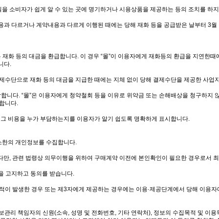
사실을 소비자가 쉽게 알 수 있는 곳에 명기하거나 시용상품을 제공하는 등의 조치를 하
용과 다르거나 계약내용과 다르게 이행된 때에는 당해 재화 등을 공급받은 날부터 3월 이내
은 재화 등의 대금을 환급합니다. 이 경우 “몰”이 이용자에게 재화등의 환급을 지연
니다.
결제수단으로 재화 등의 대금을 지급한 때에는 지체 없이 당해 결제수단을 제공한 사업
합니다. “몰”은 이용자에게 청약철회 등을 이유로 위약금 또는 손해배상을 청구하지 
합니다.
시 그 비용을 누가 부담하는지를 이용자가 알기 쉽도록 명확하게 표시합니다.
소한의 개인정보를 수집합니다.
 다만, 관련 법령상 의무이행을 위하여 구매계약 이전에 본인확인이 필요한 경우로서
을 고지하고 동의를 받습니다.
목적이 발생한 경우 또는 제3자에게 제공하는 경우에는 이용·제공단계에서 당해 이용자에
보관리 책임자의 신원(소속, 성명 및 전화번호, 기타 연락처), 정보의 수집목적 및 이