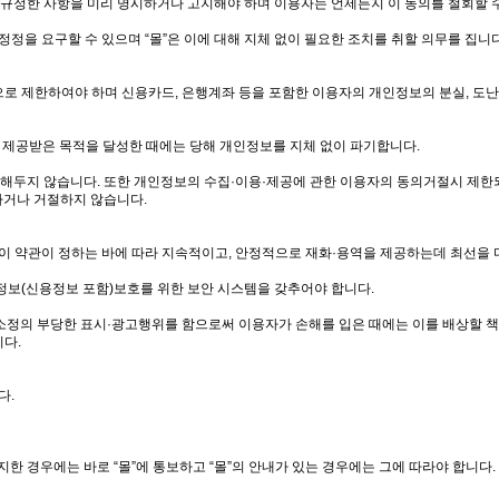
 규정한 사항을 미리 명시하거나 고지해야 하며 이용자는 언제든지 이 동의를 철회할 
정정을 요구할 수 있으며 “몰”은 이에 대해 지체 없이 필요한 조치를 취할 의무를 집니
 제한하여야 하며 신용카드, 은행계좌 등을 포함한 이용자의 개인정보의 분실, 도난, 
는 제공받은 목적을 달성한 때에는 당해 개인정보를 지체 없이 파기합니다.
설정해두지 않습니다. 또한 개인정보의 수집·이용·제공에 관한 이용자의 동의거절시 제
하거나 거절하지 않습니다.
 이 약관이 정하는 바에 따라 지속적이고, 안정적으로 재화·용역을 제공하는데 최선을 
정보(신용정보 포함)보호를 위한 보안 시스템을 갖추어야 합니다.
 소정의 부당한 표시·광고행위를 함으로써 이용자가 손해를 입은 때에는 이를 배상할 책
다.
다.
지한 경우에는 바로 “몰”에 통보하고 “몰”의 안내가 있는 경우에는 그에 따라야 합니다.