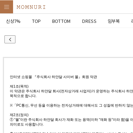
신상7%
TOP
BOTTOM
DRESS
임부복
인터넷 쇼핑몰 『주식회사 하얀달 사이버 몰』회원 약관
제1조(목적)
이 약관은 주식회사 하얀달 회사(전자상거래 사업자)가 운영하는 주식회사 하얀달
목적으로 합니다.
※「PC통신, 무선 등을 이용하는 전자상거래에 대해서도 그 성질에 반하지 않는
제2조(정의)
① “몰”이란 주식회사 하얀달 회사가 재화 또는 용역(이하 “재화 등”이라 함
의미로도 사용합니다.