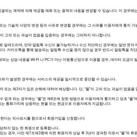
 체결되는 계약에 의해 제공할 재화 또는 용역의 내용을 변경할 수 있습니다. 이 경우에
 또는 기술적 사양의 변경 등의 사유로 변경할 경우에는 그 사유를 이용자에게 통지 가
“몰”이 고의 또는 과실이 없음을 입증하는 경우에는 그러하지 아니합니다.
톡으로 알려드리며, 만약 알림톡 수신이 불가능하거나 수신 차단하신 경우에는 일반 문자
니다. 카카오톡을 통해 발송되는 알림톡 수신을 원치 않으실 경우 반드시 알림톡을 차
되는 상담 내용을 Wi-Fi 나 PC가 아닌 이동통신망으로 이용할 경우, 데이터 요금이
의 사유가 발생한 경우에는 서비스의 제공을 일시적으로 중단할 수 있습니다.
 또는 제3자가 입은 손해에 대하여 배상합니다. 단, “몰”이 고의 또는 과실이 없음
수 없게 되는 경우에는 “몰”은 제8조에 정한 방법으로 이용자에게 통지하고 당초 “몰”
되는 통화가치에 상응하는 현물 또는 현금으로 이용자에게 지급합니다.
 동의한다는 의사표시를 함으로서 회원가입을 신청합니다.
 해당하지 않는 한 회원으로 등록합니다.
있는 경우, 다만 제7조제3항에 의한 회원자격 상실 후 3년이 경과한 자로서 “몰”의 