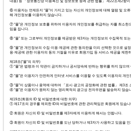
내용) 등 「정보통신망 이용촉진 및 정보보호 등에 관한 법률」 제22조제2항이
⑥ 이용자는 언제든지 “몰”이 가지고 있는 자신의 개인정보에 대해 열람 및 오류
해 개인정보를 이용하지 않습니다.
⑦ “몰”은 개인정보 보호를 위하여 이용자의 개인정보를 취급하는 자를 최소한으로
임을 집니다.
⑧ “몰” 또는 그로부터 개인정보를 제공받은 제3자는 개인정보의 수집목적 또
⑨ “몰”은 개인정보의 수집·이용·제공에 관한 동의란을 미리 선택한 것으로 
용·제공에 관한 이용자의 동의 거절을 이유로 회원가입 등 서비스 제공을 제한
제18조(“몰“의 의무)
① “몰”은 법령과 이 약관이 금지하거나 공서양속에 반하는 행위를 하지 않으며
② “몰”은 이용자가 안전하게 인터넷 서비스를 이용할 수 있도록 이용자의 개인
③ “몰”이 상품이나 용역에 대하여 「표시·광고의 공정화에 관한 법률」 제3조
④ “몰”은 이용자가 원하지 않는 영리목적의 광고성 전자우편을 발송하지 않습니
제19조(회원의 ID 및 비밀번호에 대한 의무)
① 제17조의 경우를 제외한 ID와 비밀번호에 관한 관리책임은 회원에게 있습니
② 회원은 자신의 ID 및 비밀번호를 제3자에게 이용하게 해서는 안됩니다.
③ 회원이 자신의 ID 및 비밀번호를 도난 당하거나 제3자가 사용하고 있음을 인