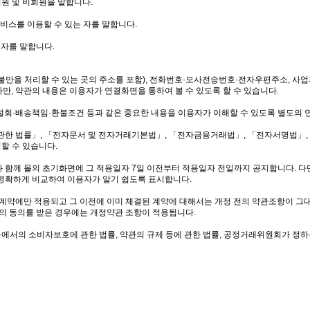
회원 및 비회원을 말합니다.
서비스를 이용할 수 있는 자를 말합니다.
 자를 말합니다.
자의 불만을 처리할 수 있는 곳의 주소를 포함), 전화번호·모사전송번호·전자우편주소,
만, 약관의 내용은 이용자가 연결화면을 통하여 볼 수 있도록 할 수 있습니다.
약철회·배송책임·환불조건 등과 같은 중요한 내용을 이용자가 이해할 수 있도록 별도의
 관한 법률」, 「전자문서 및 전자거래기본법」, 「전자금융거래법」, 「전자서명법」,
할 수 있습니다.
과 함께 몰의 초기화면에 그 적용일자 7일 이전부터 적용일자 전일까지 공지합니다. 다
을 명확하게 비교하여 이용자가 알기 쉽도록 표시합니다.
 계약에만 적용되고 그 이전에 이미 체결된 계약에 대해서는 개정 전의 약관조항이 그
몰”의 동의를 받은 경우에는 개정약관 조항이 적용됩니다.
등에서의 소비자보호에 관한 법률, 약관의 규제 등에 관한 법률, 공정거래위원회가 정