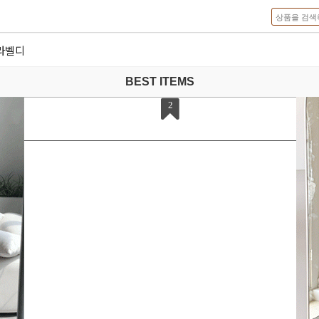
라벨디
BEST ITEMS
2