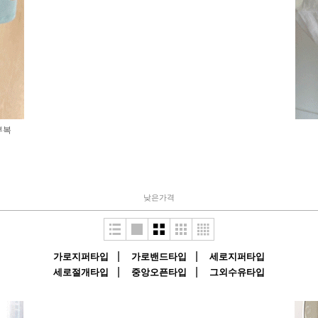
부복
낮은가격
|
|
가로지퍼타입
가로밴드타입
세로지퍼타입
|
|
세로절개타입
중앙오픈타입
그외수유타입