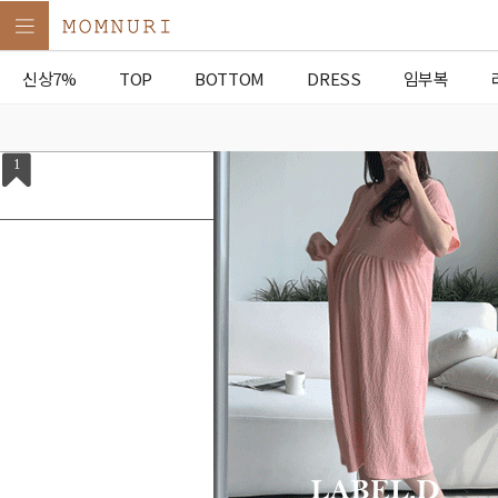
신상7%
TOP
BOTTOM
DRESS
임부복
1