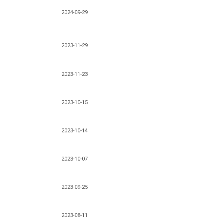
2024-09-29
2023-11-29
2023-11-23
2023-10-15
2023-10-14
2023-10-07
2023-09-25
2023-08-11