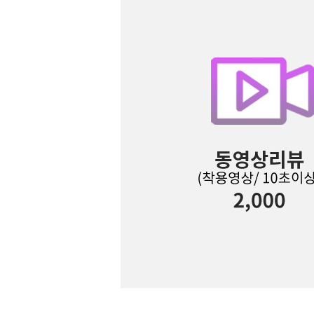
Q&A
제휴/광고문의
배송조회
구매금액별사은품
고객의소리
카드결제조회
마이페이지
로그인
회원가입
마이페이지
장바구니
개인결제