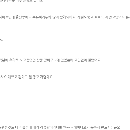
니다~ 옷 너무 잘입고 있어요^^
사이트인데 출산후에도 수유하기위해 많이 찾게되네요. 재질도좋고 ㅎㅎ 아이 안고있어도 문
^^
 덕분에 추가로 사고싶었던 상품 장바구니에 있었는데 고민없이 질렀어요.
 사요 예쁘고 편하고 질 좋고 저렴해요
 득템한것도 너무 좋은데 내가 리뷰짱이라니!!! 꺄~~~ 헤어나오지 못하게 만드시는군요