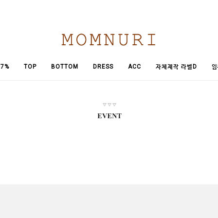
임
7%
TOP
BOTTOM
DRESS
ACC
자체제작 라벨D