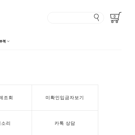
0
부복
제조회
미확인입금자보기
의소리
카톡 상담