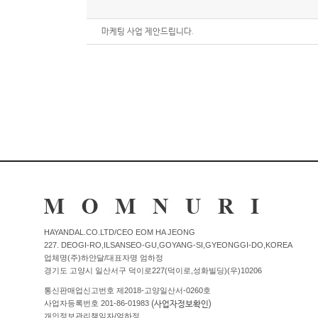
마케팅 사업 제안드립니다.
HAYANDAL.CO.LTD/CEO EOM HA JEONG
227. DEOGI-RO,ILSANSEO-GU,GOYANG-SI,GYEONGGI-DO,KOREA
업체명(주)하얀달/대표자명 엄하정
경기도 고양시 일산서구 덕이로227(덕이로,성화빌딩)(우)10206
통신판매업신고번호 제2018-고양일산서-0260호
(사업자정보확인)
사업자등록번호 201-86-01983
개인정보관리책임자/엄하정