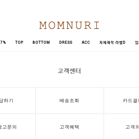
임
7%
TOP
BOTTOM
DRESS
ACC
자체제작 라벨D
고객센터
답하기
배송조회
카드결
광고문의
고객혜택
고객