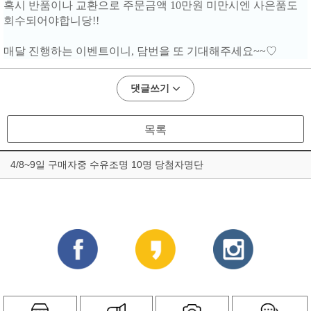
혹시 반품이나 교환으로 주문금액 10만원 미만시엔 사은품도
회수되어야합니당!!
매달 진행하는 이벤트이니, 담번을 또 기대해주세요~~♡
댓글쓰기
목록
4/8~9일 구매자중 수유조명 10명 당첨자명단