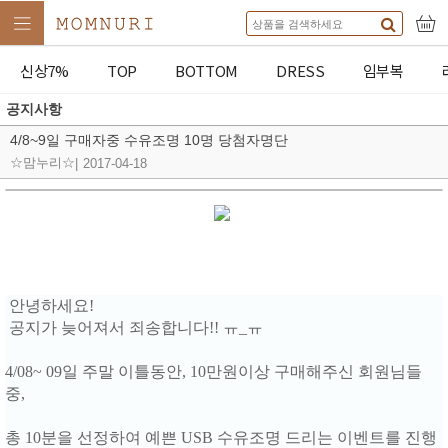
신상7%
TOP
BOTTOM
DRESS
임부복
공지사항
4/8~9일 구매자중 수유조명 10명 당첨자명단
☆맘누리☆
|
2017-04-18
안녕하세요!
공지가 늦어져서 죄송합니다!! ㅠ_ㅠ
4/08~ 09일 주말 이틀동안, 10만원이상 구매해주신 회원님들
중,
총 10분을 선정하여 예쁜 USB 수유조명 드리는 이벤트를 진행