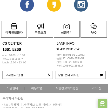
미확인입급자
주문조회
상품후기
FAQ
CS CENTER
BANK INFO
예금주 (주)하얀달
1661-5260
국민 488401-01-217053
open 10:00 ~ 18:00
농협 301-0070-2754-51
토/일/공휴일 휴무
신한 100-026-831658
lunch 12:00 ~ 13: 00
우리 1006-901-258617
고객센터 연결
상품 문의 게시판
이용안내
이용약관
개인정보처리방침
PC버전
주식회사 하얀달
대표 : 엄하정 ㅣ 개인정보 보호 책임자 : 엄하정