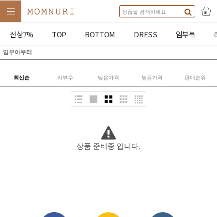
신상7%
TOP
BOTTOM
DRESS
임부복
임부아우터
최신순
리뷰수
낮은가격
높은가격
판매순위
상품 준비중 입니다.