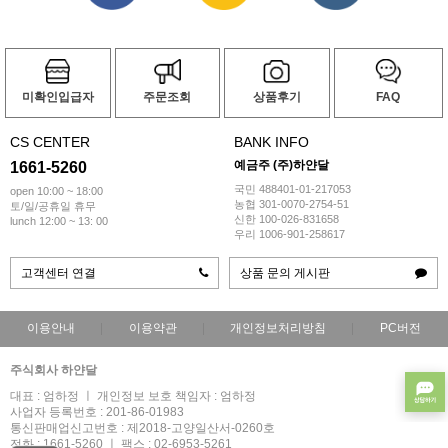
미확인입급자
주문조회
상품후기
FAQ
CS CENTER
BANK INFO
예금주 (주)하얀달
1661-5260
국민 488401-01-217053
open 10:00 ~ 18:00
농협 301-0070-2754-51
토/일/공휴일 휴무
신한 100-026-831658
lunch 12:00 ~ 13: 00
우리 1006-901-258617
고객센터 연결
상품 문의 게시판
이용안내
이용약관
개인정보처리방침
PC버전
주식회사 하얀달
대표 : 엄하정 ㅣ 개인정보 보호 책임자 : 엄하정
사업자 등록번호 : 201-86-01983
통신판매업신고번호 : 제2018-고양일산서-0260호
전화 : 1661-5260 ㅣ 팩스 : 02-6953-5261