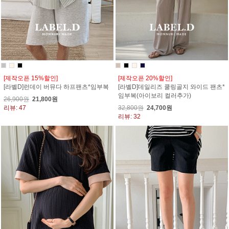
[제작오픈 15%할인]
[제작오픈 20%할인]
[라벨D]런데이 버뮤다 하프팬츠*임부복
[라벨D]데일리즈 쿨링골지 와이드 팬츠*
임부복(아이보리 컬러추가)
26,900원
21,800원
리뷰: 47
32,800원
24,700원
리뷰: 32