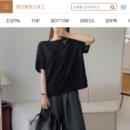
신상7%
TOP
BOTTOM
DRESS
임부복