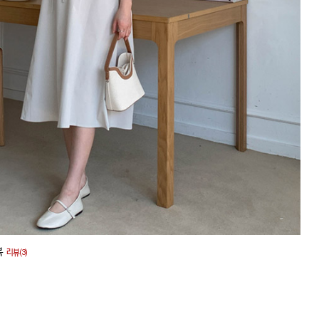
복
리뷰(3)