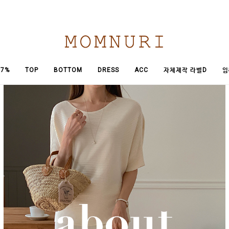
임
7%
TOP
BOTTOM
DRESS
ACC
자체제작 라벨D