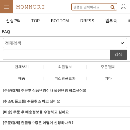
신상7%
TOP
BOTTOM
DRESS
임부복
FAQ
검색
|
|
전체보기
회원정보
주문/결제
|
|
배송
취소반품교환
기타
[주문/결제] 주문후 상품변경이나 옵션변경 하고싶어요
[취소반품교환] 주문취소 하고 싶어요
[배송] 주문 후 배송정보를 수정하고 싶어요
[주문/결제] 현금영수증은 어떻게 신청하나요?