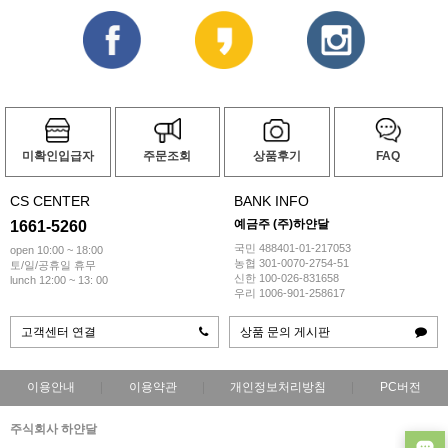
미확인입급자
주문조회
상품후기
FAQ
CS CENTER
BANK INFO
예금주 (주)하얀달
1661-5260
국민 488401-01-217053
open 10:00 ~ 18:00
농협 301-0070-2754-51
토/일/공휴일 휴무
신한 100-026-831658
lunch 12:00 ~ 13: 00
우리 1006-901-258617
고객센터 연결
상품 문의 게시판
이용안내
이용약관
개인정보처리방침
PC버전
주식회사 하얀달