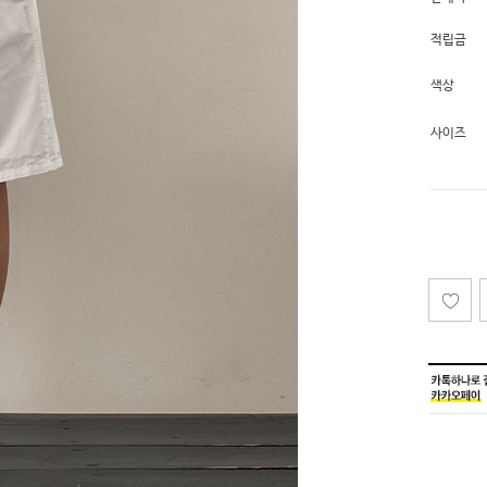
적립금
색상
사이즈