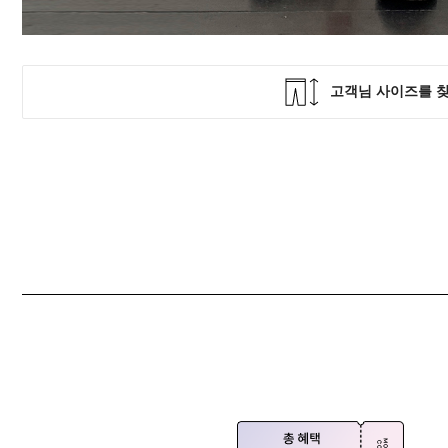
Q&A
제휴/광고문의
배송조회
구매금액별사은품
고객의소리
카드결제조회
마이페이지
로그인
회원가입
마이페이지
장바구니
개인결제