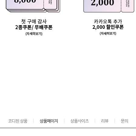
코디된 상품
상품페이지
상품사이즈
리뷰
문의