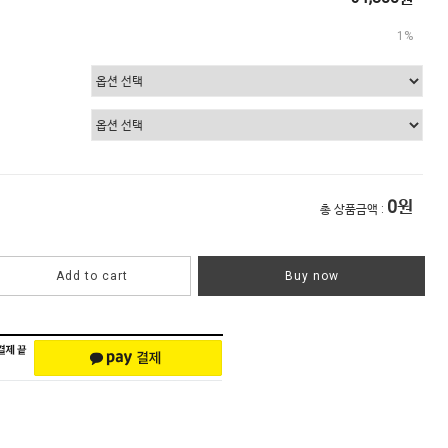
1%
0
원
총 상품금액 :
Add to cart
Buy now