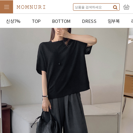
신상7%
TOP
BOTTOM
DRESS
임부복