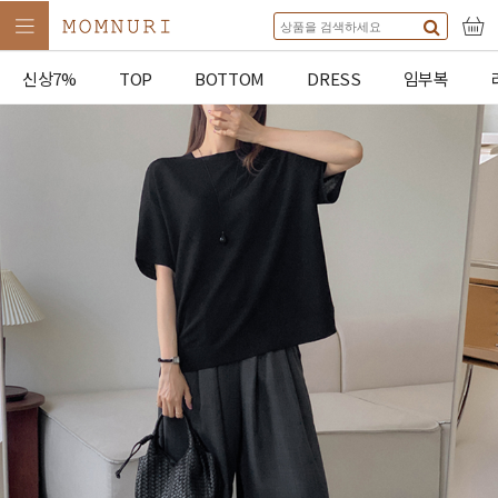
신상7%
TOP
BOTTOM
DRESS
임부복