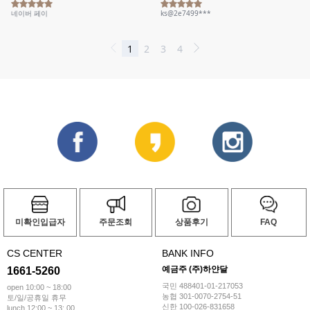
미확인입급자
주문조회
상품후기
FAQ
CS CENTER
BANK INFO
예금주 (주)하얀달
1661-5260
국민 488401-01-217053
open 10:00 ~ 18:00
농협 301-0070-2754-51
토/일/공휴일 휴무
신한 100-026-831658
lunch 12:00 ~ 13: 00