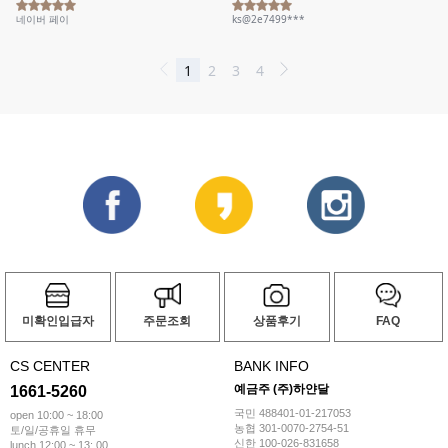
미확인입급자
주문조회
상품후기
FAQ
CS CENTER
BANK INFO
예금주 (주)하얀달
1661-5260
국민 488401-01-217053
open 10:00 ~ 18:00
농협 301-0070-2754-51
토/일/공휴일 휴무
신한 100-026-831658
lunch 12:00 ~ 13: 00