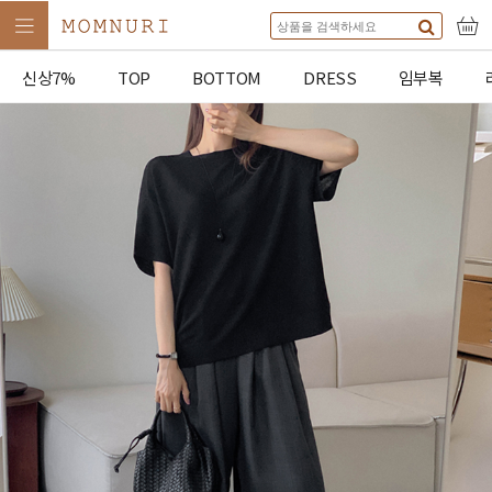
신상7%
TOP
BOTTOM
DRESS
임부복