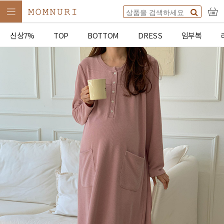
신상7%
TOP
BOTTOM
DRESS
임부복