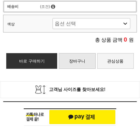
배송비
(조건)
색상
0
총 상품 금액
원
바로 구매하기
장바구니
관심상품