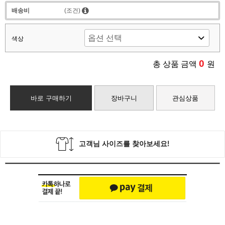
배송비
(조건)
색상
0
총 상품 금액
원
바로 구매하기
장바구니
관심상품