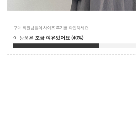
Q&A
제휴/광고문의
배송조회
구매금액별사은품
고객의소리
카드결제조회
마이페이지
로그인
회원가입
마이페이지
장바구니
개인결제