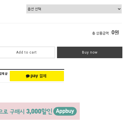
0
원
총 상품금액 :
Add to cart
Buy now