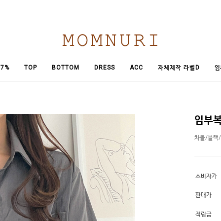
임
7%
TOP
BOTTOM
DRESS
ACC
자체제작 라벨D
임부복
차콜/블랙
소비자가
판매가
적립금