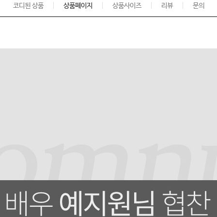
코디된 상품
상품페이지
상품사이즈
리뷰
문의