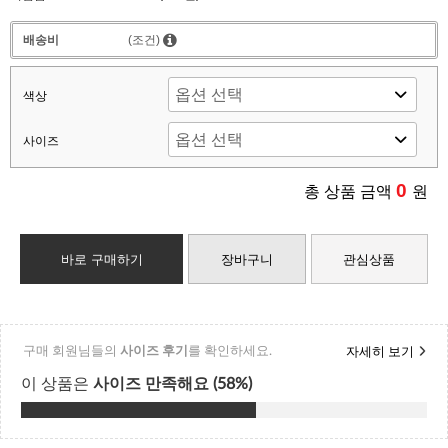
배송비
(조건)
색상
사이즈
0
총 상품 금액
원
바로 구매하기
장바구니
관심상품