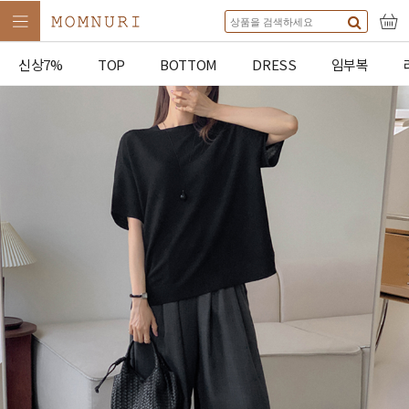
신상7%
TOP
BOTTOM
DRESS
임부복