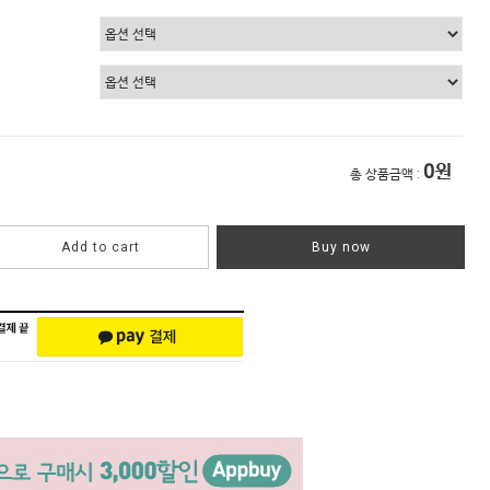
0
원
총 상품금액 :
Add to cart
Buy now