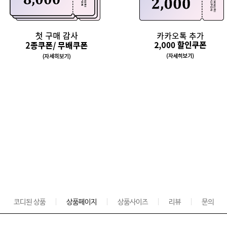
코디된 상품
상품페이지
상품사이즈
리뷰
문의