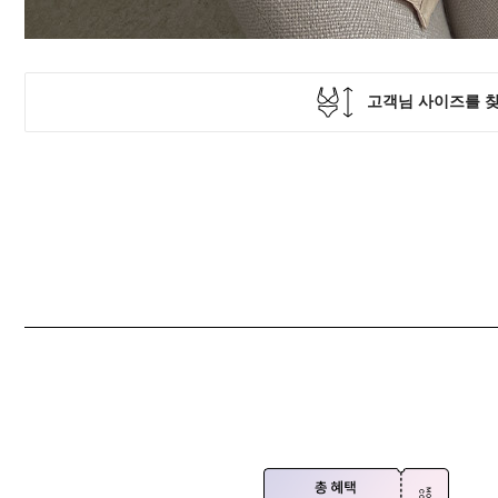
Q&A
제휴/광고문의
배송조회
구매금액별사은품
고객의소리
카드결제조회
마이페이지
로그인
회원가입
마이페이지
장바구니
개인결제