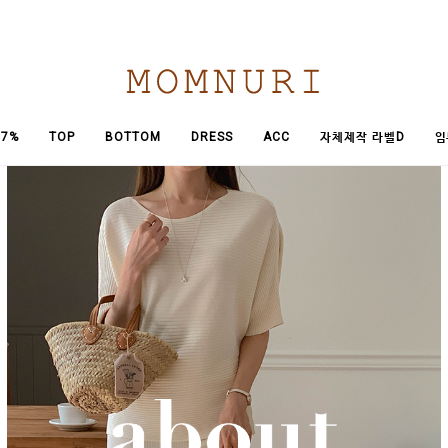
임
7%
TOP
BOTTOM
DRESS
ACC
자체제작 라벨D