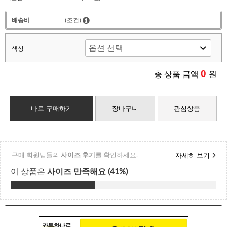
배송비
(조건)
색상
0
총 상품 금액
원
바로 구매하기
장바구니
관심상품