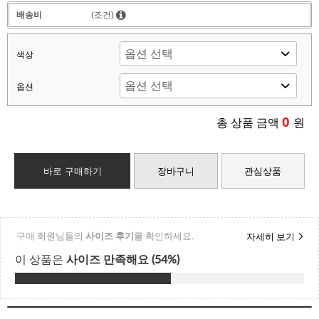
배송비
(조건)
색상
옵션
0
총 상품 금액
원
바로 구매하기
장바구니
관심상품