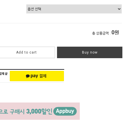
0
원
총 상품금액 :
Add to cart
Buy now