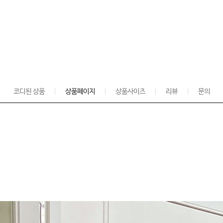
코디된 상품
상품페이지
상품사이즈
리뷰
문의