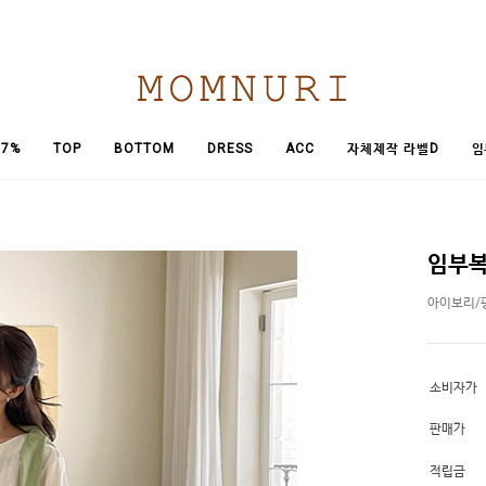
임
7%
TOP
BOTTOM
DRESS
ACC
자체제작 라벨D
임부복
아이보리/
소비자가
판매가
적립금